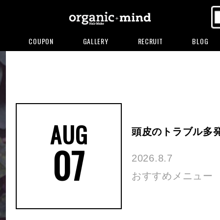
COUPON
GALLERY
RECRUIT
BLOG
AUG
頭皮のトラブル多
07
2026.8.7
おすすめメニュー