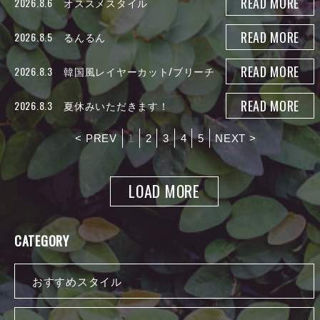
READ MORE
2026.8.6
オススメスタイル
READ MORE
2026.8.5
るんるん
READ MORE
2026.8.3
韓国風レイヤーカット/ブリーチ
なし/夏カラー
READ MORE
2026.8.3
夏休みいただきます！
< PREV
1
2
3
4
5
NEXT >
LOAD MORE
CATEGORY
おすすめスタイル