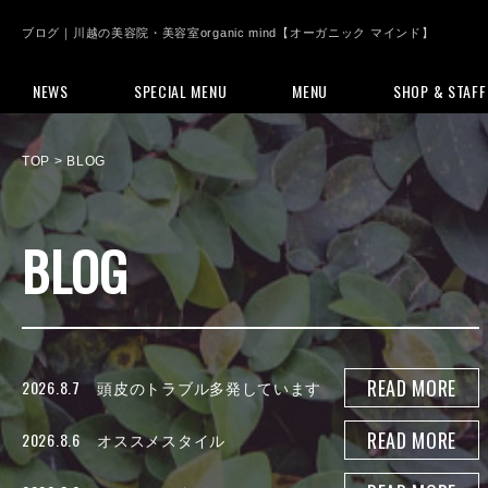
ブログ｜川越の美容院・美容室organic mind【オーガニック マインド】
NEWS
SPECIAL MENU
MENU
SHOP & STAFF
TOP
> BLOG
BLOG
READ MORE
2026.8.7
頭皮のトラブル多発しています
READ MORE
2026.8.6
オススメスタイル