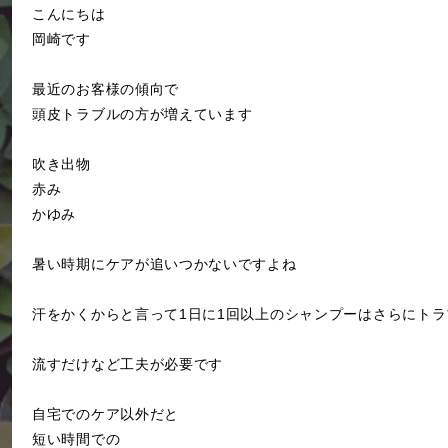
こんにちは
岡崎です
最近のお客様の傾向で
頭皮トラブルの方が増えています
吹き出物
赤み
かゆみ
暑い時期にケアが追いつかないですよね
汗をかくからと言って1日に1回以上のシャンプーはさらにト
流すだけなど工夫が必要です
自宅でのケア以外だと
短い時間での